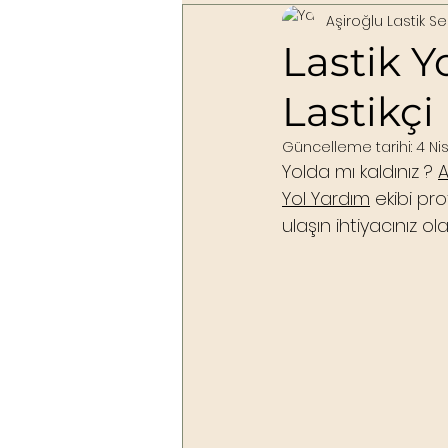
Aşiroğlu Lastik Ser
Lastik Y
Lastikçi
Güncelleme tarihi:
4 Ni
Yolda mı kaldınız ? 
A
Yol Yardım
 ekibi pr
ulaşın ihtiyacınız ol