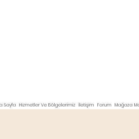
a Sayfa
Hizmetler Ve Bölgelerimiz
İletişim
Forum
Mağaza
M