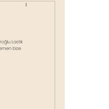
roğlu Lastik 
 Hemen bize 