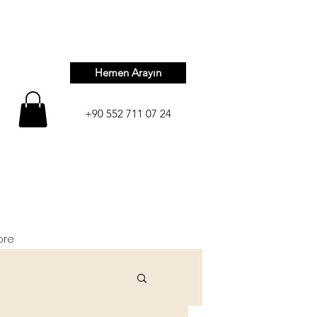
Hemen Arayın
+90 552 711 07 24
ore