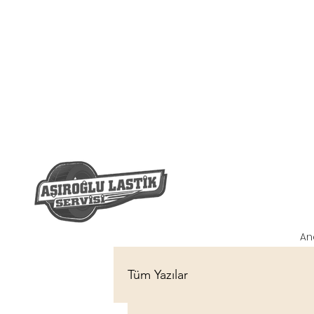
An
Tüm Yazılar