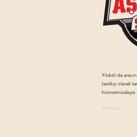
Yıldızlı'da aracı
lastikçi olarak 
hizmetinizdeyiz.
Previous