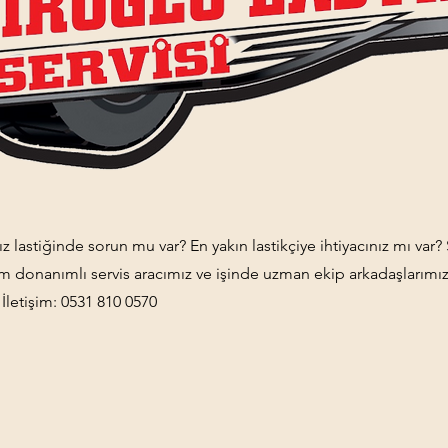
nız lastiğinde sorun mu var? En yakın lastikçiye ihtiyacınız mı var?
tam donanımlı servis aracımız ve işinde uzman ekip arkadaşlarımız
 İletişim: 0531 810 0570