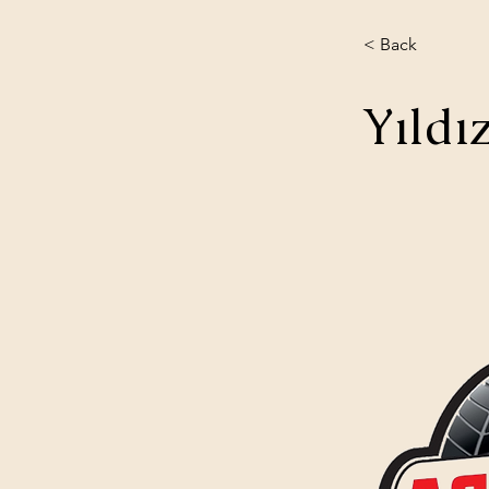
< Back
Yıldız