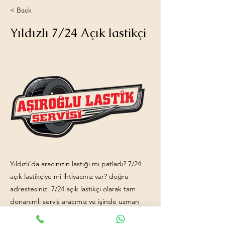
< Back
Yıldızlı 7/24 Açık lastikçi
Yıldızlı'da aracınızın lastiği mi patladı? 7/24
açık lastikçiye mi ihtiyacınız var? doğru
adrestesiniz. 7/24 açık lastikçi olarak tam
donanımlı servis aracımız ve işinde uzman
ekip arkadaşlarımızla hizmetinizdeyiz.