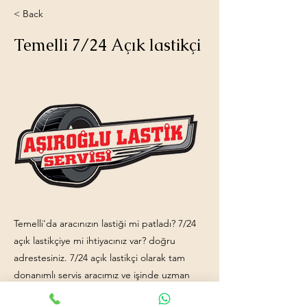
< Back
Temelli 7/24 Açık lastikçi
Temelli'da aracınızın lastiği mi patladı? 7/24
açık lastikçiye mi ihtiyacınız var? doğru
adrestesiniz. 7/24 açık lastikçi olarak tam
donanımlı servis aracımız ve işinde uzman
ekip arkadaşlarımızla hizmetinizdeyiz.