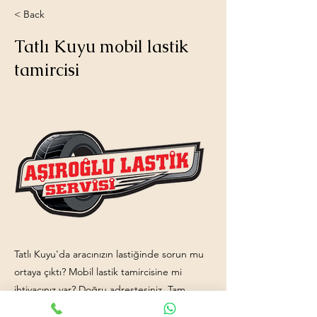
< Back
Tatlı Kuyu mobil lastik
tamircisi
Tatlı Kuyu'da aracınızın lastiğinde sorun mu
ortaya çıktı? Mobil lastik tamircisine mi
ihtiyacınız var? Doğru adrestesiniz. Tam
donanımlı mobil lastik tamiri aracımız ve