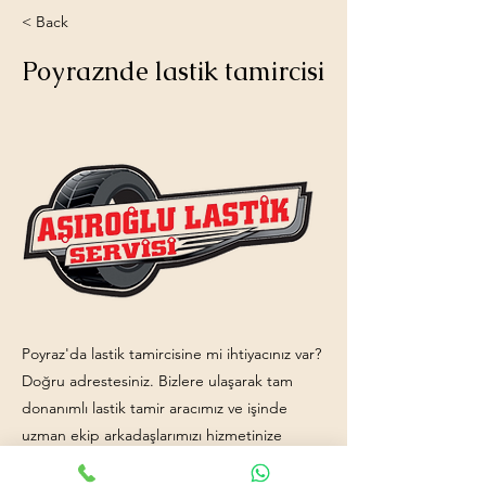
< Back
Poyraznde lastik tamircisi
Poyraz'da lastik tamircisine mi ihtiyacınız var?
Doğru adrestesiniz. Bizlere ulaşarak tam
donanımlı lastik tamir aracımız ve işinde
uzman ekip arkadaşlarımızı hizmetinize
sunabiliriz. İletişim:
0531 810 0570