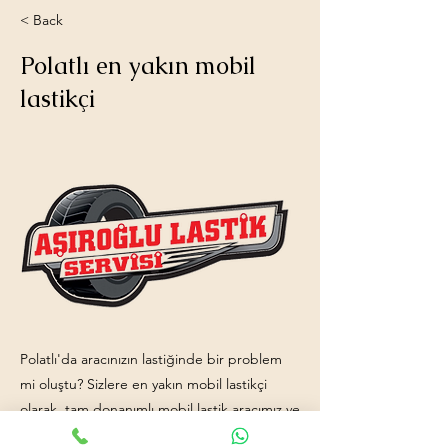
< Back
Polatlı en yakın mobil
lastikçi
Polatlı'da aracınızın lastiğinde bir problem
mi oluştu? Sizlere en yakın mobil lastikçi
olarak, tam donanımlı mobil lastik aracımız ve
işinde uzman ekip arkadaşlarımızla