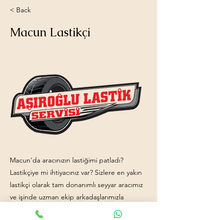
< Back
Macun Lastikçi
Macun'da aracınızın lastiğimi patladı?
Lastikçiye mi ihtiyacınız var? Sizlere en yakın
lastikçi olarak tam donanımlı seyyar aracımız
ve işinde uzman ekip arkadaşlarımızla
hizmetinizdeyiz. İletişim:
0531 810 0570