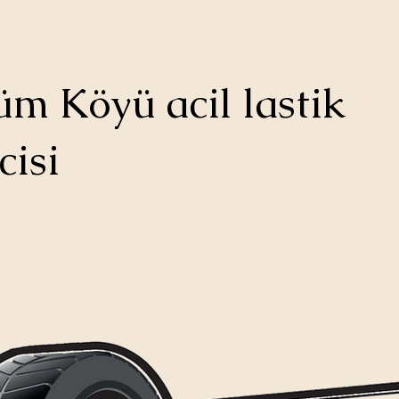
m Köyü acil lastik
cisi