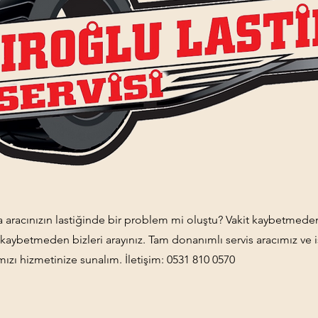
aracınızın lastiğinde bir problem mi oluştu? Vakit kaybetmeden
t kaybetmeden bizleri arayınız. Tam donanımlı servis aracımız ve
mızı hizmetinize sunalım. İletişim: 0531 810 0570