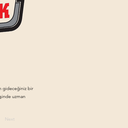
 gideceğiniz bir
 işinde uzman
Next