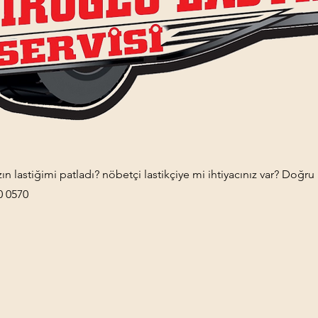
ın lastiğimi patladı? nöbetçi lastikçiye mi ihtiyacınız var? Doğru 
0 0570