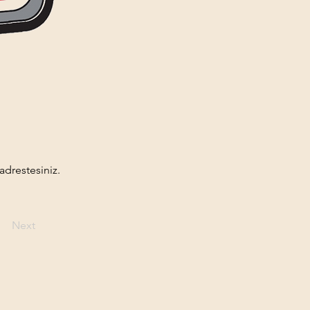
adrestesiniz.
Next