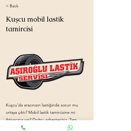
< Back
Kuşcu mobil lastik
tamircisi
Kuşcu'da aracınızın lastiğinde sorun mu
ortaya çıktı? Mobil lastik tamircisine mi
ihtiyacınız var? Doğru adrestesiniz. Tam
donanımlı mobil lastik tamiri aracımız ve