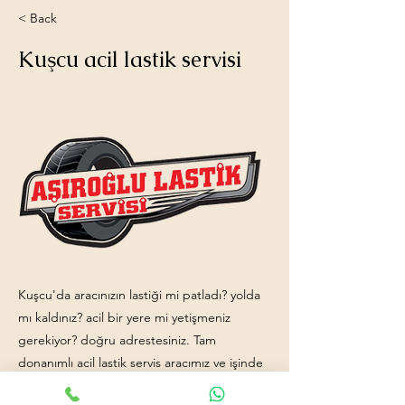
< Back
Kuşcu acil lastik servisi
Kuşcu'da aracınızın lastiği mi patladı? yolda
mı kaldınız? acil bir yere mi yetişmeniz
gerekiyor? doğru adrestesiniz. Tam
donanımlı acil lastik servis aracımız ve işinde
uzman ekip arkadaşlarımız ile