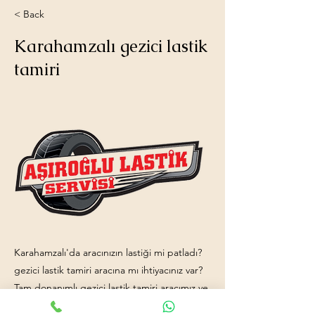
< Back
Karahamzalı gezici lastik
tamiri
Karahamzalı'da aracınızın lastiği mi patladı?
gezici lastik tamiri aracına mı ihtiyacınız var?
Tam donanımlı gezici lastik tamiri aracımız ve
işinde uzman ekip arkadaşlarımızla