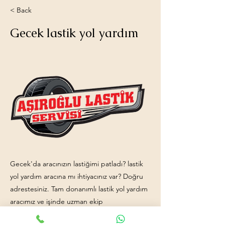
< Back
Gecek lastik yol yardım
Gecek'da aracınızın lastiğimi patladı? lastik
yol yardım aracına mı ihtiyacınız var? Doğru
adrestesiniz. Tam donanımlı lastik yol yardım
aracımız ve işinde uzman ekip
arkadaşlarımızla hizmetinizdeyiz. İletişim: