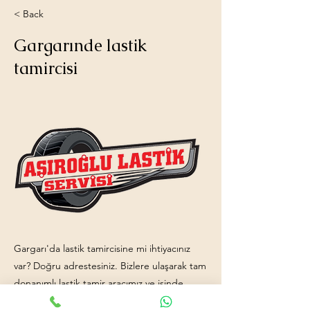
< Back
Gargarınde lastik
tamircisi
Gargarı'da lastik tamircisine mi ihtiyacınız
var? Doğru adrestesiniz. Bizlere ulaşarak tam
donanımlı lastik tamir aracımız ve işinde
uzman ekip arkadaşlarımızı hizmetinize