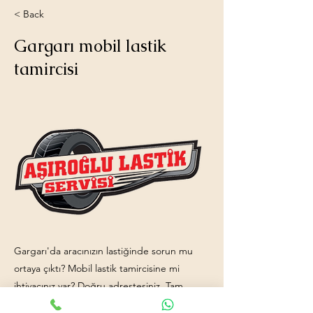
< Back
Gargarı mobil lastik
tamircisi
Gargarı'da aracınızın lastiğinde sorun mu
ortaya çıktı? Mobil lastik tamircisine mi
ihtiyacınız var? Doğru adrestesiniz. Tam
donanımlı mobil lastik tamiri aracımız ve