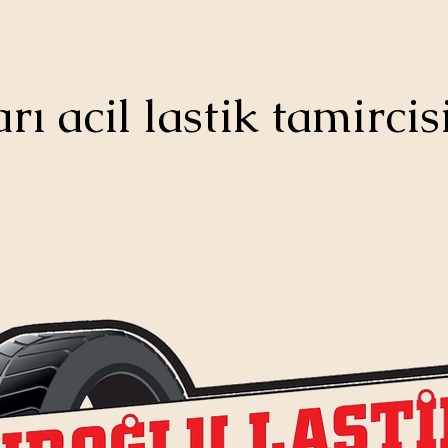
rı acil lastik tamircis