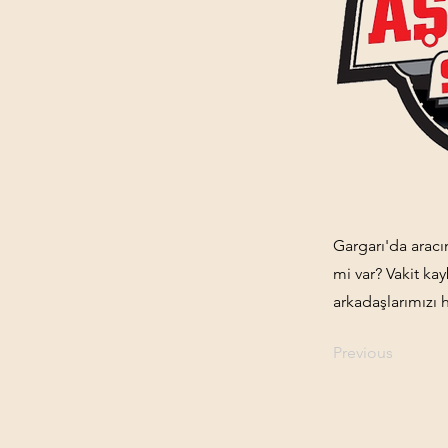
Gargarı'da aracı
mi var? Vakit ka
arkadaşlarımızı 
Previous