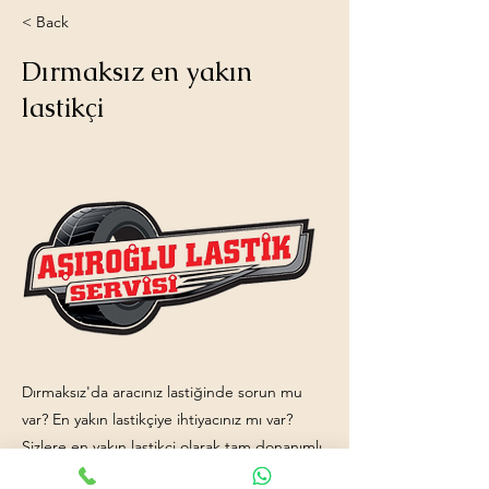
< Back
Dırmaksız en yakın
lastikçi
Dırmaksız'da aracınız lastiğinde sorun mu
var? En yakın lastikçiye ihtiyacınız mı var?
Sizlere en yakın lastikçi olarak tam donanımlı
servis aracımız ve işinde uzman ekip