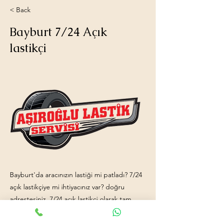
< Back
Bayburt 7/24 Açık
lastikçi
Bayburt'da aracınızın lastiği mi patladı? 7/24
açık lastikçiye mi ihtiyacınız var? doğru
adrestesiniz. 7/24 açık lastikçi olarak tam
donanımlı servis aracımız ve işinde uzman