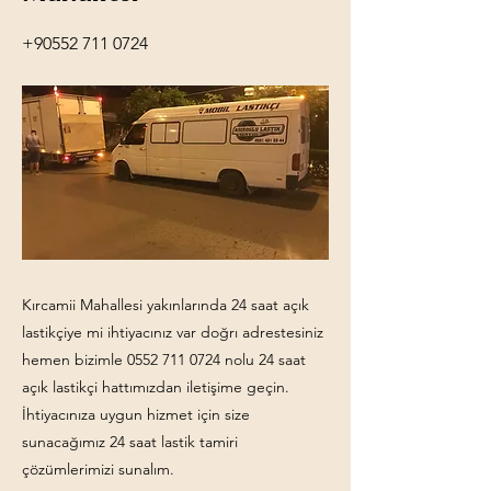
+90552 711 0724
Kırcamii Mahallesi yakınlarında 24 saat açık
lastikçiye mi ihtiyacınız var doğrı adrestesiniz
hemen bizimle
0552 711 0724
nolu 24 saat
açık lastikçi hattımızdan iletişime geçin.
İhtiyacınıza uygun hizmet için size
sunacağımız 24 saat lastik tamiri
çözümlerimizi sunalım.