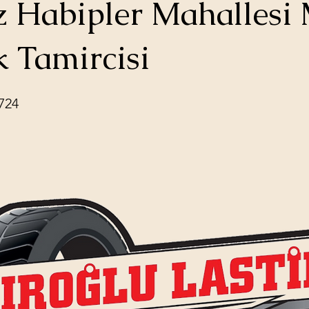
 Habipler Mahallesi 
k Tamircisi
724