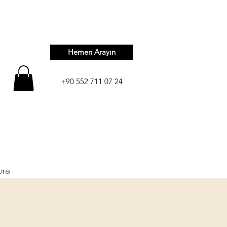
Hemen Arayın
+90 552 711 07 24
ore