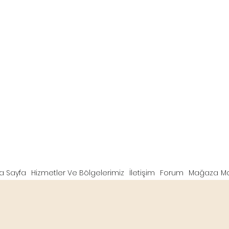
a Sayfa
Hizmetler Ve Bölgelerimiz
İletişim
Forum
Mağaza
M