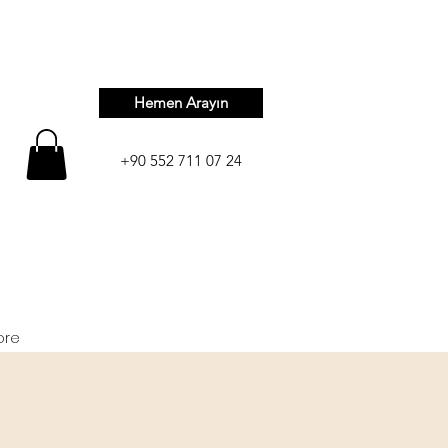
Hemen Arayın
+90 552 711 07 24
ore