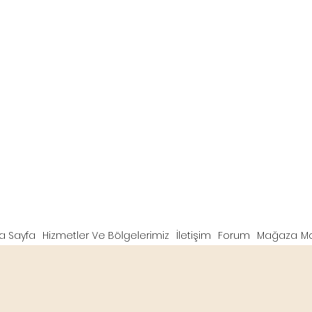
a Sayfa
Hizmetler Ve Bölgelerimiz
İletişim
Forum
Mağaza
M