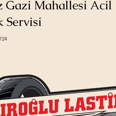
 Gazi Mahallesi Acil
k Servisi
724