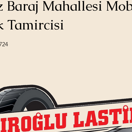
 Baraj Mahallesi Mob
k Tamircisi
724