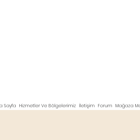
a Sayfa
Hizmetler Ve Bölgelerimiz
İletişim
Forum
Mağaza
M