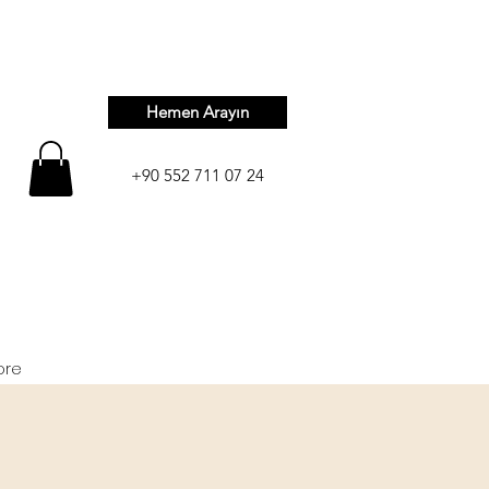
Hemen Arayın
+90 552 711 07 24
ore