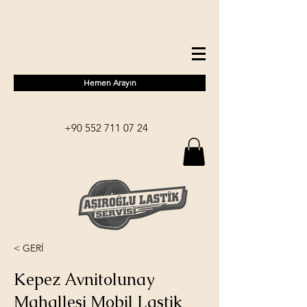
Hemen Arayın
+90 552 711 07 24
< GERİ
Kepez Avnitolunay
Mahallesi Mobil Lastik