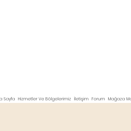
a Sayfa
Hizmetler Ve Bölgelerimiz
İletişim
Forum
Mağaza
M