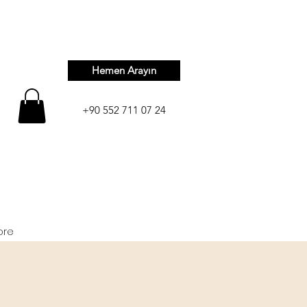
Hemen Arayın
+90 552 711 07 24
ore