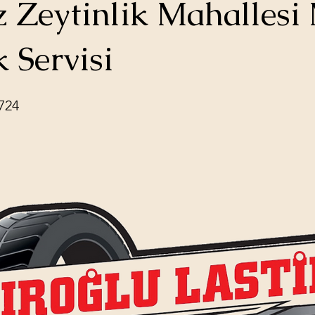
 Zeytinlik Mahallesi
k Servisi
724