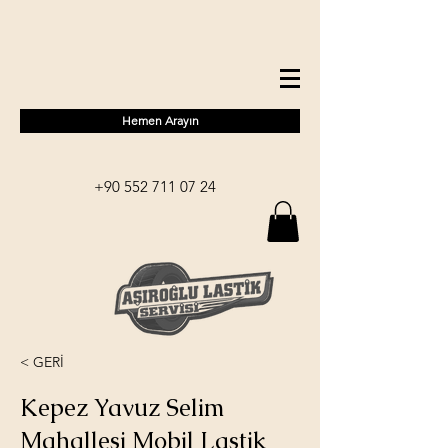
Hemen Arayın
+90 552 711 07 24
< GERİ
Kepez Yavuz Selim
Mahallesi Mobil Lastik