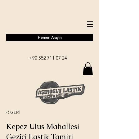
Hemen Arayın
+90 552 711 07 24
< GERİ
Kepez Ulus Mahallesi
Gezici Lastik Tamiri