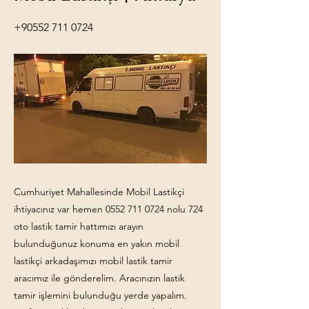
+90552 711 0724
Cumhuriyet Mahallesinde Mobil Lastikçi
ihtiyacınız var hemen
0552 711 0724
nolu 724
oto lastik tamir hattımızı arayın
bulunduğunuz konuma en yakın mobil
lastikçi arkadaşımızı mobil lastik tamir
aracımız ile gönderelim. Aracınızın lastik
tamir işlemini bulunduğu yerde yapalım.