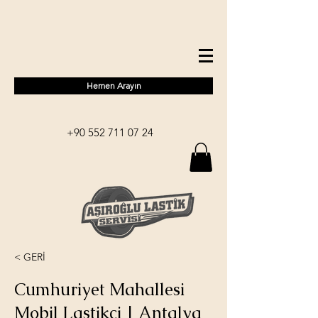
Hemen Arayın
+90 552 711 07 24
< GERİ
Cumhuriyet Mahallesi
Mobil Lastikçi | Antalya