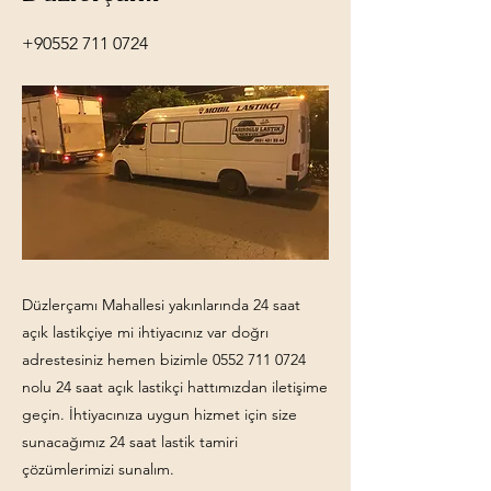
+90552 711 0724
Düzlerçamı Mahallesi yakınlarında 24 saat
açık lastikçiye mi ihtiyacınız var doğrı
adrestesiniz hemen bizimle
0552 711 0724
nolu 24 saat açık lastikçi hattımızdan iletişime
geçin. İhtiyacınıza uygun hizmet için size
sunacağımız 24 saat lastik tamiri
çözümlerimizi sunalım.