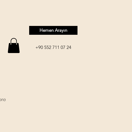
Hemen Arayın
+90 552 711 07 24
ore