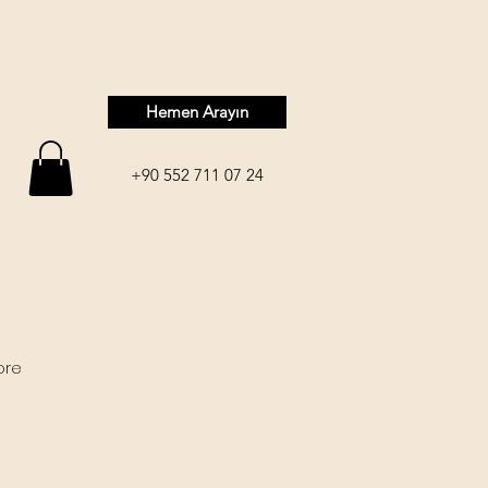
Hemen Arayın
+90 552 711 07 24
ore