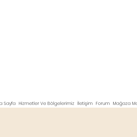
a Sayfa
Hizmetler Ve Bölgelerimiz
İletişim
Forum
Mağaza
M