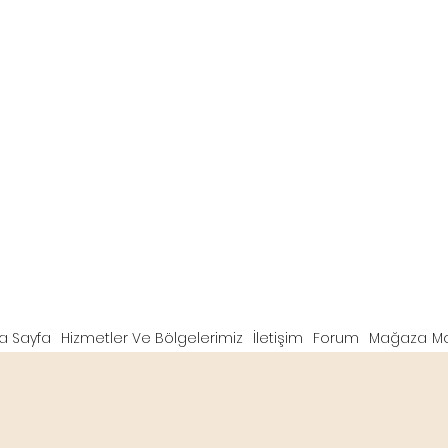
a Sayfa
Hizmetler Ve Bölgelerimiz
İletişim
Forum
Mağaza
M