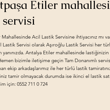
paşa Etiler mahallesi
 servisi
r Mahallesinde Acil Lastik Servisine ihtiyacınız mı va
 Lastik Servisi olarak Aşıroğlu Lastik Servisi her türl
çin yanınızda. Antalya Etiler mahallesinde lastiğinizi
 Hemen bizimle iletişime geçin Tam Donanımlı servis
an ekip arkadaşlarımız ile her türlü lastik tamiratını
ğiniz tamir olmayacak durumda ise ikinci el lastik sat
şim için: 0552 711 0 724