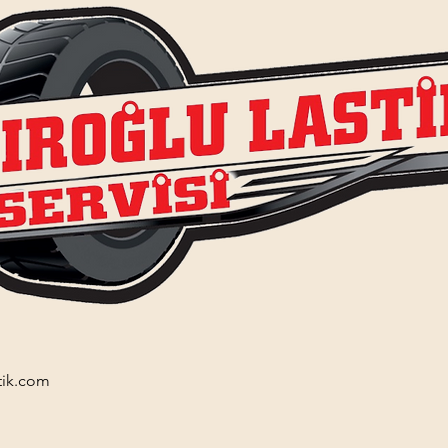
tik.com