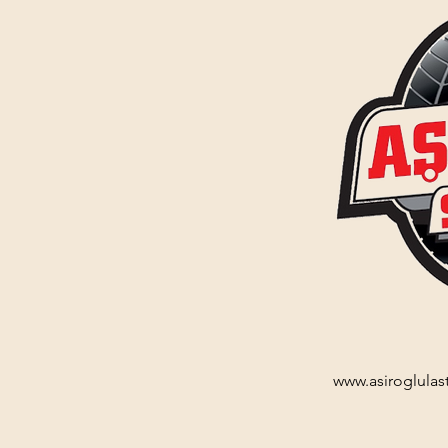
www.asiroglulas