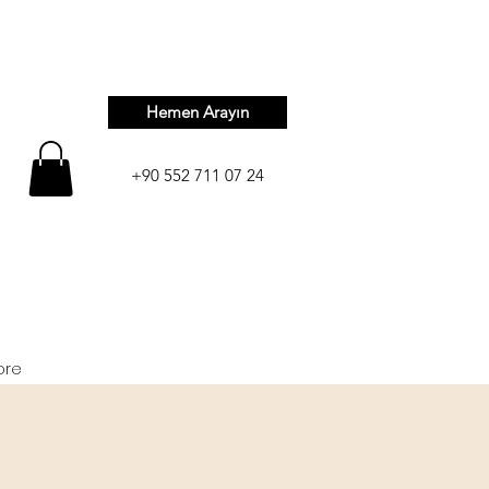
Hemen Arayın
+90 552 711 07 24
ore