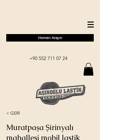
Hemen Arayın
+90 552 711 07 24
< GERİ
Muratpaşa Şirinyalı
mahallesi mobil lastik