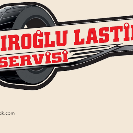
tik.com