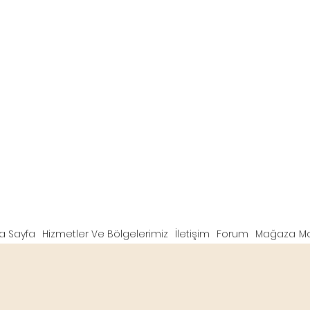
a Sayfa
Hizmetler Ve Bölgelerimiz
İletişim
Forum
Mağaza
M