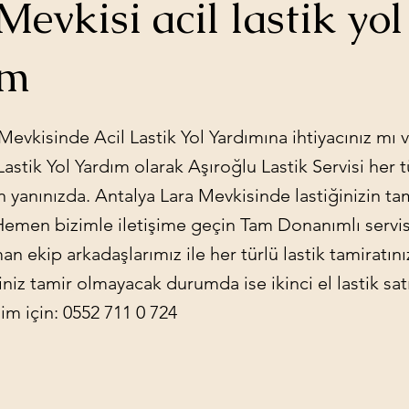
Mevkisi acil lastik yol
ım
Mevkisinde Acil Lastik Yol Yardımına ihtiyacınız mı v
astik Yol Yardım olarak Aşıroğlu Lastik Servisi her tü
çin yanınızda. Antalya Lara Mevkisinde lastiğinizin ta
 Hemen bizimle iletişime geçin Tam Donanımlı servis
an ekip arkadaşlarımız ile her türlü lastik tamiratını
ğiniz tamir olmayacak durumda ise ikinci el lastik sat
şim için: 0552 711 0 724