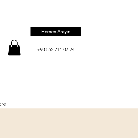
Hemen Arayın
+90 552 711 07 24
ore