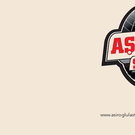
www.asiroglulas