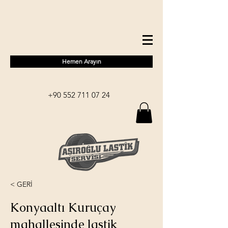
Hemen Arayın
+90 552 711 07 24
< GERİ
Konyaaltı Kuruçay
mahallesinde lastik