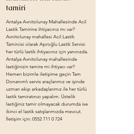
tamiri
Antalya Avnitolunay Mahallesinde Acil
Lastik Tamirine ihtiyacınız mı var?
Avnitolunay mahallesi Acil Lastik
Tamircisi olarak Aşıroğlu Lastik Servisi
her türlü lastik ihtiyacınız için yanınızda.
Antalya Avnitolunay mahallesinde
lastiğinizin tamire mi ihtiyacı var?
Hemen bizimle iletişime geçin Tam
Donanımlı servis araçlarımız ve işinde
uzman ekip arkadaşlarımız ile her türlü
lastik tamiratınızı yapalım. Üstelik
lastiğiniz tamir olmayacak durumda ise
ikinci el lastik satışlarımızda mevcut.
İletişim için:
0552 711 0 724