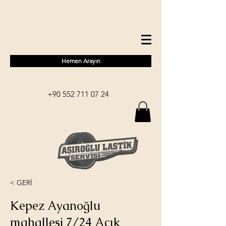
Hemen Arayın
+90 552 711 07 24
< GERİ
Kepez Ayanoğlu
mahallesi 7/24 Açık