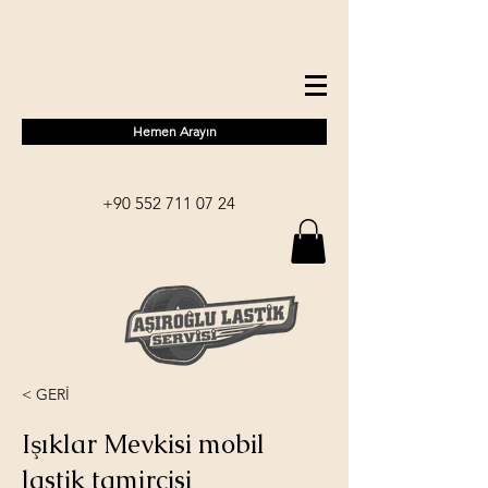
Hemen Arayın
+90 552 711 07 24
< GERİ
Işıklar Mevkisi mobil
lastik tamircisi