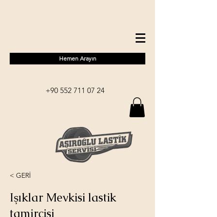
Hemen Arayın
+90 552 711 07 24
< GERİ
Işıklar Mevkisi lastik
tamircisi