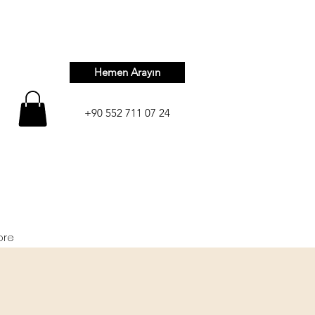
Hemen Arayın
+90 552 711 07 24
ore