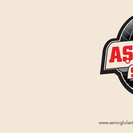
www.asiroglulas