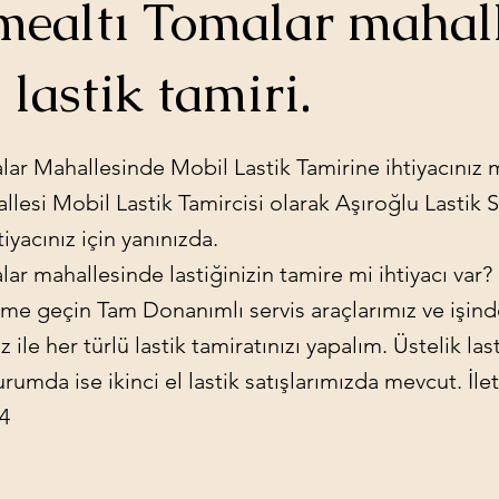
ealtı Tomalar mahall
 lastik tamiri.
ar Mahallesinde Mobil Lastik Tamirine ihtiyacınız m
lesi Mobil Lastik Tamircisi olarak Aşıroğlu Lastik S
htiyacınız için yanınızda.
ar mahallesinde lastiğinizin tamire mi ihtiyacı va
şime geçin Tam Donanımlı servis araçlarımız ve işi
 ile her türlü lastik tamiratınızı yapalım. Üstelik las
umda ise ikinci el lastik satışlarımızda mevcut. İlet
24