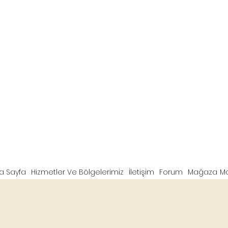
a Sayfa
Hizmetler Ve Bölgelerimiz
İletişim
Forum
Mağaza
M