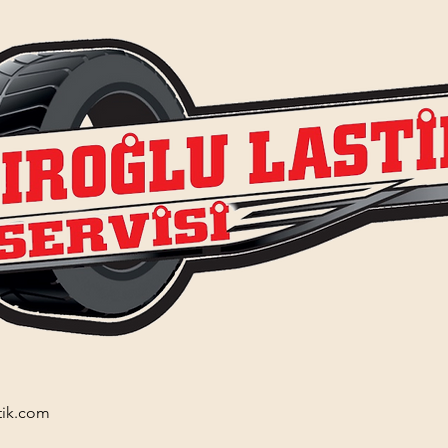
tik.com