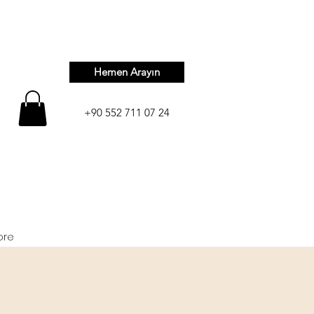
Hemen Arayın
+90 552 711 07 24
ore