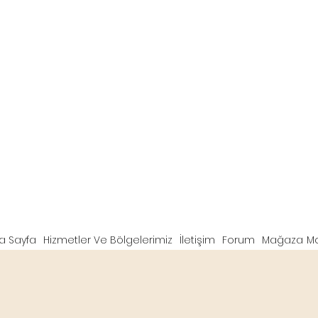
a Sayfa
Hizmetler Ve Bölgelerimiz
İletişim
Forum
Mağaza
M