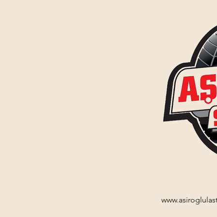
www.asiroglulas