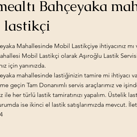
ealtı Bahçeyaka mah
 lastikçi
yaka Mahallesinde Mobil Lastikçiye ihtiyacınız mı 
allesi Mobil Lastikçi olarak Aşıroğlu Lastik Servisi
ınız için yanınızda.
yaka mahallesinde lastiğinizin tamire mi ihtiyacı 
şime geçin Tam Donanımlı servis araçlarımız ve işi
 ile her türlü lastik tamiratınızı yapalım. Üstelik las
umda ise ikinci el lastik satışlarımızda mevcut. İlet
24