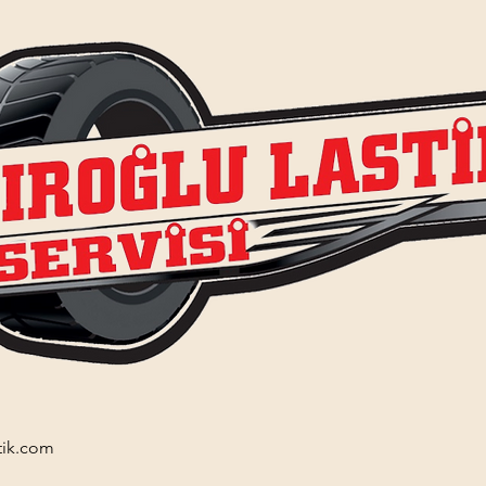
tik.com