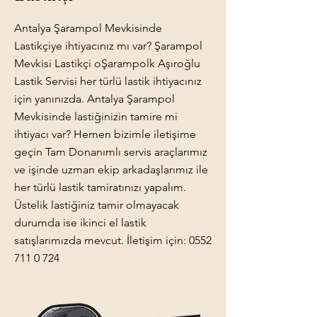
Antalya Şarampol Mevkisinde
Lastikçiye ihtiyacınız mı var? Şarampol
Mevkisi Lastikçi oŞarampolk Aşıroğlu
Lastik Servisi her türlü lastik ihtiyacınız
için yanınızda. Antalya Şarampol
Mevkisinde lastiğinizin tamire mi
ihtiyacı var? Hemen bizimle iletişime
geçin Tam Donanımlı servis araçlarımız
ve işinde uzman ekip arkadaşlarımız ile
her türlü lastik tamiratınızı yapalım.
Üstelik lastiğiniz tamir olmayacak
durumda ise ikinci el lastik
satışlarımızda mevcut. İletişim için:
0552
711 0 724