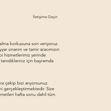
İletişime Geçin
 kalma korkusuna son veriyoruz.
yyar onarım ve tamir aracımızın
bi hizmetlerimiz yerinde
tanıdıklarınız için bayramda
ra çekip bizi arıyorsunuz.
ni gerçekleştirmektedir. Size
izmetleri hafta sonu dahil tüm