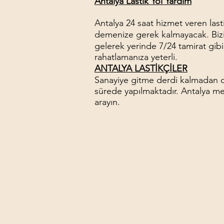
Antalya Lastik Yol Yardım
Antalya 24 saat hizmet veren las
demenize gerek kalmayacak. Bizi
gelerek yerinde 7/24 tamirat gibi i
rahatlamanıza yeterli.
ANTALYA LASTİKÇİLER
Sanayiye gitme derdi kalmadan ola
sürede yapılmaktadır. Antalya me
arayın.