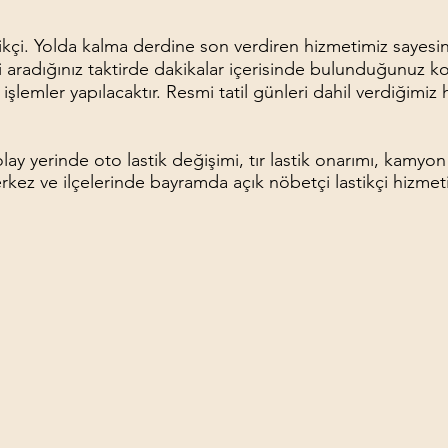
tikçi. Yolda kalma derdine son verdiren hizmetimiz sayesi
 aradığınız taktirde dakikalar içerisinde bulunduğunuz k
şlemler yapılacaktır. Resmi tatil günleri dahil verdiğimiz h
y yerinde oto lastik değişimi, tır lastik onarımı, kamyon 
rkez ve ilçelerinde bayramda açık nöbetçi lastikçi hizmet