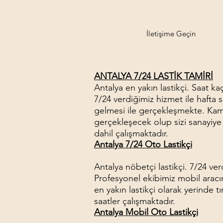
İletişime Geçin
ANTALYA 7/24 LASTİK TAMİRİ
Antalya en yakın lastikçi. Saat k
7/24 verdiğimiz hizmet ile hafta 
gelmesi ile gerçekleşmekte. Kamyo
gerçekleşecek olup sizi sanayiye 
dahil çalışmaktadır.
Antalya 7/24 Oto Lastikçi
Antalya nöbetçi lastikçi. 7/24 ver
Profesyonel ekibimiz mobil aracım
en yakın lastikçi olarak yerinde t
saatler çalışmaktadır.
Antalya Mobil Oto Lastikçi