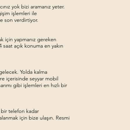
acınız yok bizi aramanız yeter.
im işlemleri ile
e son verdirtiyor.
ak için yapmanız gereken
24 saat açık konuma en yakın
e gelecek. Yolda kalma
e içerisinde seyyar mobil
rımı gibi işlemleri en hızlı bir
 bir telefon kadar
alanmak için bize ulaşın. Resmi