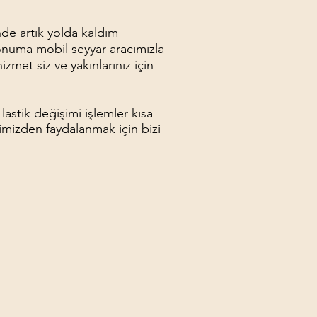
nde artık yolda kaldım
onuma mobil seyyar aracımızla
izmet siz ve yakınlarınız için
lastik değişimi işlemler kısa
imizden faydalanmak için bizi