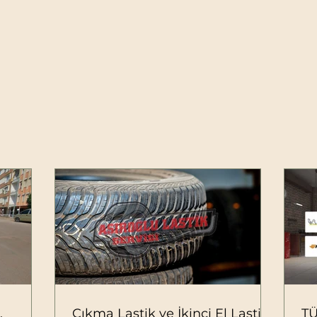
,
Çıkma Lastik ve İkinci El Lastik
T