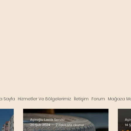
a Sayfa
Hizmetler Ve Bölgelerimiz
İletişim
Forum
Mağaza
M
Aşiroğlu Lastik Servisi
Aşir
2 dakikada okunur
20 Şub 2024
14 