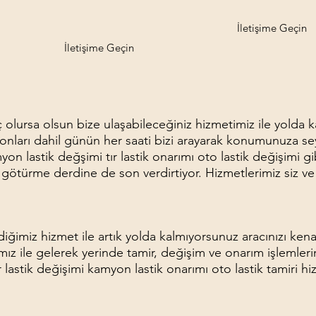
İletişime Geçin
İletişime Geçin
aç olursa olsun bize ulaşabileceğiniz hizmetimiz ile yolda
sonları dahil günün her saati bizi arayarak konumunuza se
n lastik değşimi tır lastik onarımı oto lastik değişimi gi
götürme derdine de son verdirtiyor. Hizmetlerimiz siz ve 
diğimiz hizmet ile artık yolda kalmıyorsunuz aracınızı kena
ız ile gelerek yerinde tamir, değişim ve onarım işlemleri
ır lastik değişimi kamyon lastik onarımı oto lastik tamiri h