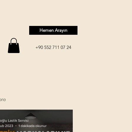
Hemen Arayın
+90 552 711 07 24
ore
oğlu Lastik Servisi
1 dakikada okunur
Şub 2023