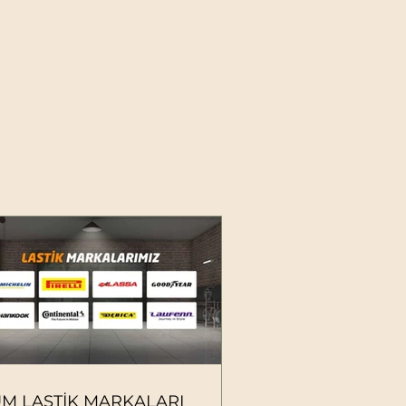
ÜM LASTİK MARKALARI