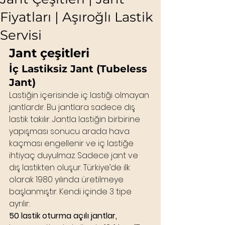
Fiyatları | Aşıroğlı Lastik
Servisi
Jant çeşitleri
İç Lastiksiz Jant (Tubeless 
Jant)
Lastiğin içerisinde iç lastiği olmayan 
jantlardır. Bu jantlara sadece dış 
lastik takılır. Jantla lastiğin birbirine 
yapışması sonucu arada hava 
kaçması engellenir ve iç lastiğe 
ihtiyaç duyulmaz. Sadece jant ve 
dış lastikten oluşur. Türkiye’de ilk 
olarak 1980 yılında üretilmeye 
başlanmıştır. Kendi içinde 3 tipe 
ayrılır:
50 lastik oturma açılı jantlar,