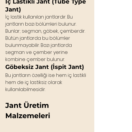
İç Lastikli Jant (Tube Type 
Jant)
İç lastik kullanılan jantlardır. Bu 
jantların bazı bölümleri bulunur. 
Bunlar; segman, göbek, çemberdir. 
Bütün jantlarda bu bölümler 
bulunmayabilir. Bazı jantlarda 
segman ve çember yerine 
kombine çember bulunur.
Göbeksiz Jant (İspit Jant)
Bu jantların özelliği ise hem iç lastikli 
hem de iç lastiksiz olarak 
kullanılabilmesidir.
Jant Üretim 
Malzemeleri