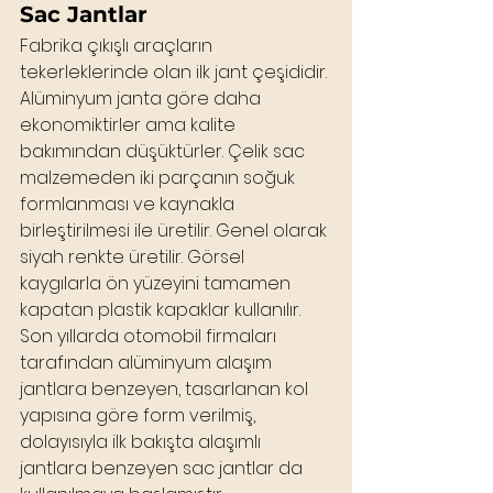
Sac Jantlar
Fabrika çıkışlı araçların 
tekerleklerinde olan ilk jant çeşididir. 
Alüminyum janta göre daha 
ekonomiktirler ama kalite 
bakımından düşüktürler. Çelik sac 
malzemeden iki parçanın soğuk 
formlanması ve kaynakla 
birleştirilmesi ile üretilir. Genel olarak 
siyah renkte üretilir. Görsel 
kaygılarla ön yüzeyini tamamen 
kapatan plastik kapaklar kullanılır.
Son yıllarda otomobil firmaları 
tarafından alüminyum alaşım 
jantlara benzeyen, tasarlanan kol 
yapısına göre form verilmiş, 
dolayısıyla ilk bakışta alaşımlı 
jantlara benzeyen sac jantlar da 