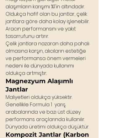
alaşımların karışımı %1'in altındadır. 
Oldukça hafif olan bu jantlar, çelik 
jantlara göre daha kolay işlenebilir. 
Aracın performansını ve yakıt 
tasarrufunu artırır.
Çelik jantlara nazaran daha pahalı 
olmasına karşın, alıcıların estetiğe 
ve performansa önem vermeleri 
nedeni ile dünyada kullanımı 
oldukça artmıştır..
Magnezyum Alaşımlı 
Jantlar
Maliyetleri oldukça yüksektir. 
Genellikle Formula 1  yarış 
arabalarında ve bazı üst düzey 
performans araçlarında kullanılır. 
Dünyada üretimi oldukça düşüktür.
Kompozit Jantlar (Karbon 