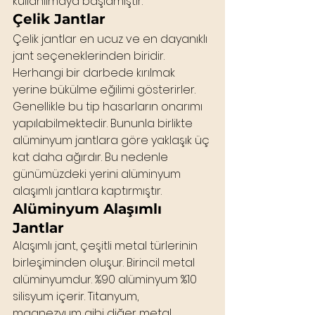
kullanılmaya başlamıştır.
Çelik Jantlar
Çelik jantlar en ucuz ve en dayanıklı 
jant seçeneklerinden biridir. 
Herhangi bir darbede kırılmak 
yerine bükülme eğilimi gösterirler. 
Genellikle bu tip hasarların onarımı 
yapılabilmektedir. Bununla birlikte 
alüminyum jantlara göre yaklaşık üç 
kat daha ağırdır. Bu nedenle 
günümüzdeki yerini alüminyum 
alaşımlı jantlara kaptırmıştır.
Alüminyum Alaşımlı 
Jantlar
Alaşımlı jant, çeşitli metal türlerinin 
birleşiminden oluşur. Birincil metal 
alüminyumdur. %90 alüminyum %10 
silisyum içerir. Titanyum, 
magnezyum gibi diğer metal 