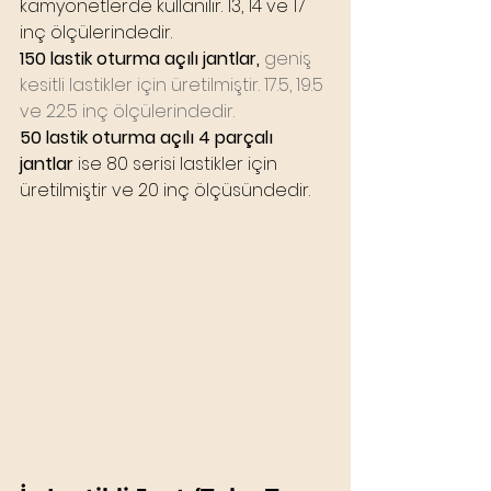
kamyonetlerde kullanılır. 13, 14 ve 17 
inç ölçülerindedir.
150 lastik oturma açılı jantlar,
 geniş 
kesitli lastikler için üretilmiştir. 17.5, 19.5 
ve 22.5 inç ölçülerindedir.
50 lastik oturma açılı 4 parçalı 
jantlar
 ise 80 serisi lastikler için 
üretilmiştir ve 20 inç ölçüsündedir.