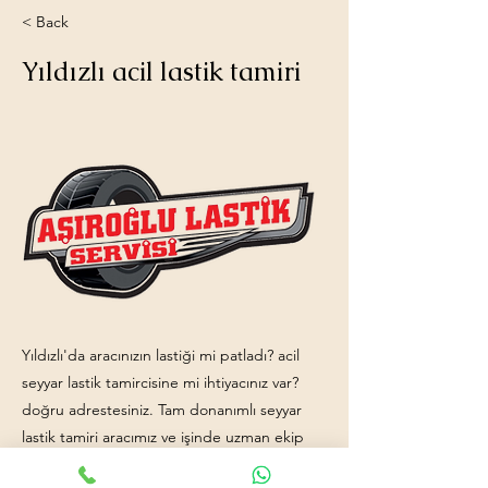
< Back
Yıldızlı acil lastik tamiri
Yıldızlı'da aracınızın lastiği mi patladı? acil
seyyar lastik tamircisine mi ihtiyacınız var?
doğru adrestesiniz. Tam donanımlı seyyar
lastik tamiri aracımız ve işinde uzman ekip
arkadaşlarımızla hizmetinizdeyiz. İletişim: