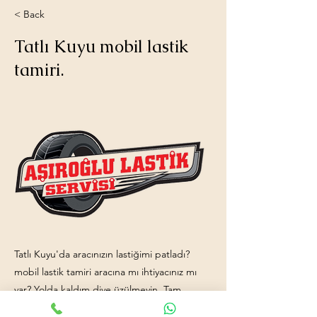
< Back
Tatlı Kuyu mobil lastik
tamiri.
Tatlı Kuyu'da aracınızın lastiğimi patladı?
mobil lastik tamiri aracına mı ihtiyacınız mı
var? Yolda kaldım diye üzülmeyin. Tam
donanımlı mobil lastik tamiri aracımızla ve