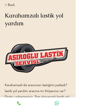
< Back
Karahamzalı lastik yol
yardım
Karahamzalı'da aracınızın lastiğimi patladı?
lastik yol yardım aracına mı ihtiyacınız var?
Doğru adrestesiniz. Tam donanımlı lastik yol
yardım aracımız ve işinde uzman ekip