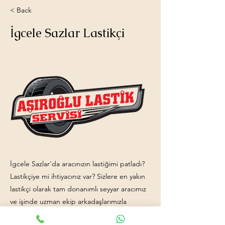
< Back
İgcele Sazlar Lastikçi
İgcele Sazlar'da aracınızın lastiğimi patladı?
Lastikçiye mi ihtiyacınız var? Sizlere en yakın
lastikçi olarak tam donanımlı seyyar aracımız
ve işinde uzman ekip arkadaşlarımızla
hizmetinizdeyiz. İletişim:
0531 810 0570