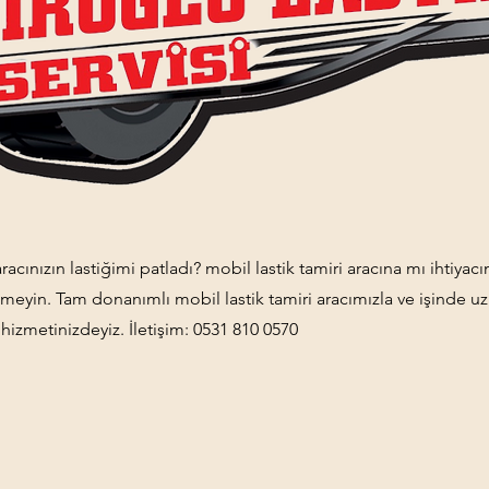
cınızın lastiğimi patladı? mobil lastik tamiri aracına mı ihtiyacı
meyin. Tam donanımlı mobil lastik tamiri aracımızla ve işinde 
 hizmetinizdeyiz. İletişim: 0531 810 0570