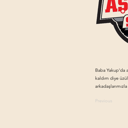
Baba Yakup'da ara
kaldım diye üzül
arkadaşlarımızla
Previous