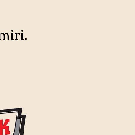
miri.